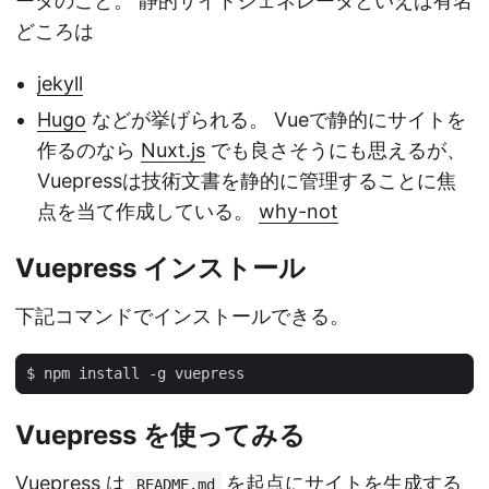
ータのこと。 静的サイトジェネレータといえば有名
どころは
jekyll
Hugo
などが挙げられる。 Vueで静的にサイトを
作るのなら
Nuxt.js
でも良さそうにも思えるが、
Vuepressは技術文書を静的に管理することに焦
点を当て作成している。
why-not
Vuepress インストール
下記コマンドでインストールできる。
Vuepress を使ってみる
Vuepress は
を起点にサイトを生成する
README.md