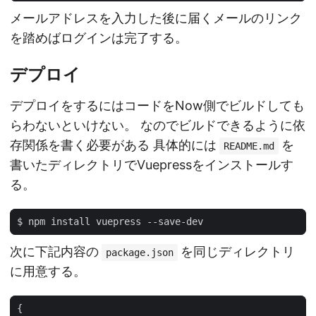
メールアドレスを入力した後に届くメールのリンク
を踏めばログインは完了する。
デプロイ
デプロイをするにはコードをNow側でビルドしても
らわないといけない。 なのでビルドできるように依
存関係を書く必要がある 具体的には
を
README.md
書いたディレクトリでVuepressをインストールす
る。
次に下記内容の
を同じディレクトリ
package.json
に用意する。
{