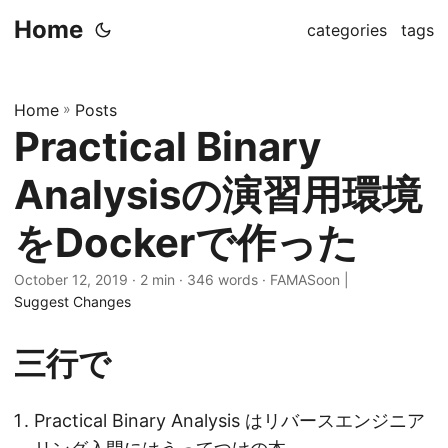
Home
categories
tags
Home
»
Posts
Practical Binary
Analysisの演習用環境
をDockerで作った
October 12, 2019
· 2 min · 346 words · FAMASoon |
Suggest Changes
三行で
Practical Binary Analysis はリバースエンジニア