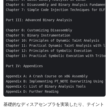
Chapter 6: Disassembly and Binary Analysis Fundamenta
Chapter 7: Simple Code Injection Techniques for ELF

Part III: Advanced Binary Analysis

Chapter 8: Customizing Disassembly

Chapter 9: Binary Instrumentation

Chapter 10: Principles of Dynamic Taint Analysis

Chapter 11: Practical Dynamic Taint Analysis with lib
Chapter 12: Principles of Symbolic Execution

Chapter 13: Practical Symbolic Execution with Triton

Part IV: Appendices

Appendix A: A Crash Course on x86 Assembly

Appendix B: Implementing PT_NOTE Overwriting Using li
Appendix C: List of Binary Analysis Tools

基礎的なディスアセンブラを実装したり、テイント