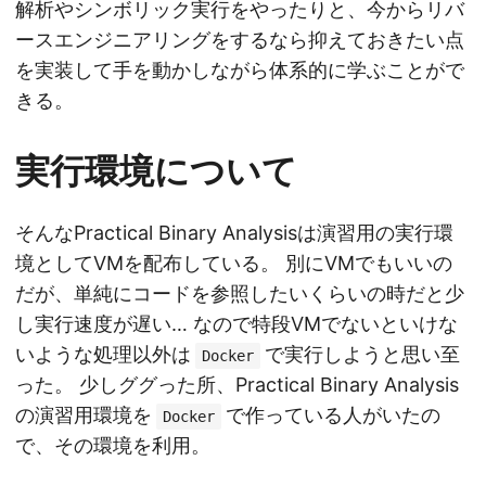
解析やシンボリック実行をやったりと、今からリバ
ースエンジニアリングをするなら抑えておきたい点
を実装して手を動かしながら体系的に学ぶことがで
きる。
実行環境について
そんなPractical Binary Analysisは演習用の実行環
境としてVMを配布している。 別にVMでもいいの
だが、単純にコードを参照したいくらいの時だと少
し実行速度が遅い… なので特段VMでないといけな
いような処理以外は
で実行しようと思い至
Docker
った。 少しググった所、Practical Binary Analysis
の演習用環境を
で作っている人がいたの
Docker
で、その環境を利用。