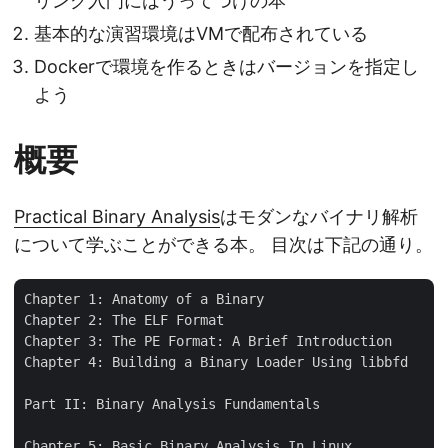
リング入門にはうってつけの本
基本的な演習環境はVMで配布されている
Dockerで環境を作るときはバージョンを指定し
よう
概要
Practical Binary Analysis
はモダンなバイナリ解析
について学ぶことができる本。 目次は下記の通り。
Chapter 1: Anatomy of a Binary

Chapter 2: The ELF Format

Chapter 3: The PE Format: A Brief Introduction

Chapter 4: Building a Binary Loader Using libbfd

Part II: Binary Analysis Fundamentals

Chapter 5: Basic Binary Analysis In Linux
